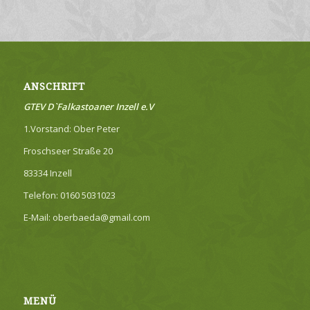
ANSCHRIFT
GTEV D`Falkastoaner Inzell e.V
1.Vorstand: Ober Peter
Froschseer Straße 20
83334 Inzell
Telefon: 0160 5031023
E-Mail: oberbaeda@gmail.com
MENÜ