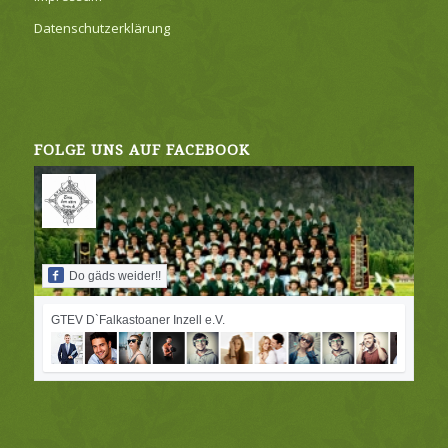
Datenschutzerklärung
FOLGE UNS AUF FACEBOOK
Do gäds weider!!
GTEV D`Falkastoaner Inzell e.V.