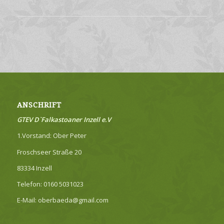
ANSCHRIFT
GTEV D`Falkastoaner Inzell e.V
1.Vorstand: Ober Peter
Froschseer Straße 20
83334 Inzell
Telefon: 0160 5031023
E-Mail: oberbaeda@gmail.com